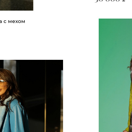
а с мехом