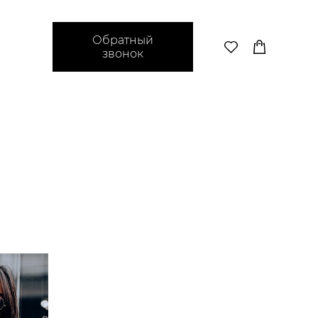
Обратный
звонок