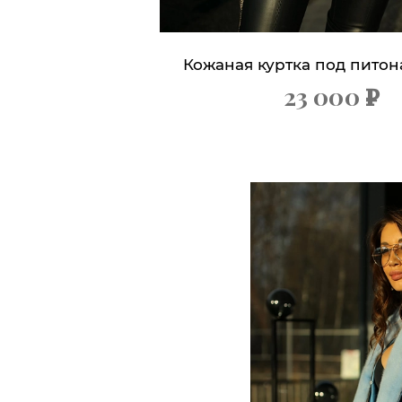
Кожаная куртка под питон
23 000
х