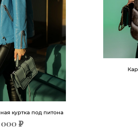
Кар
ная куртка под питона
 000
х