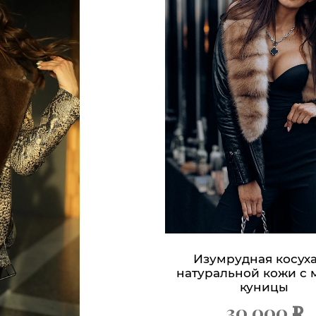
Изумрудная косуха
натуральной кожи с 
куницы
30 000
х