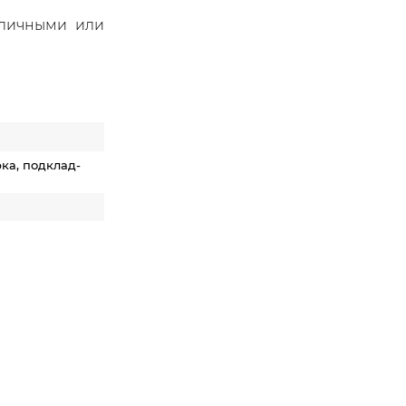
аличными или
ка, подклад-