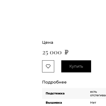
Цена
25 000
х
Купить
Подробнее
есть
Подстежка
отстегива
Вышивка
Нет