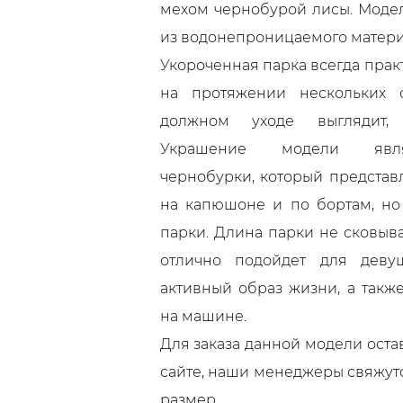
мехом чернобурой лисы. Моде
из водонепроницаемого матери
Укороченная парка всегда практ
на протяжении нескольких 
должном уходе выглядит,
Украшение модели явл
чернобурки, который представ
на капюшоне и по бортам, но
парки. Длина парки не сковыв
отлично подойдет для деву
активный образ жизни, а такж
на машине.
Для заказа данной модели остав
сайте, наши менеджеры свяжут
размер.