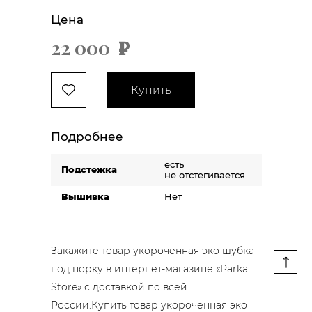
Цена
22 000
х
Купить
Подробнее
есть
Подстежка
не отстегивается
Вышивка
Нет
Закажите товар укороченная эко шубка
под норку в интернет-магазине «Parka
Store» с доставкой по всей
России.Купить товар укороченная эко