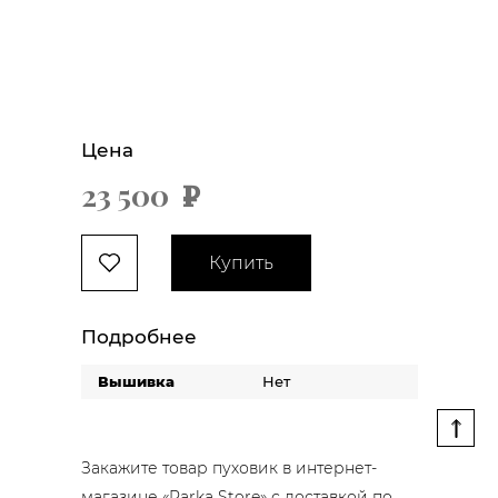
Цена
23 500
х
Купить
Подробнее
Вышивка
Нет
Закажите товар пуховик в интернет-
магазине «Parka Store» с доставкой по